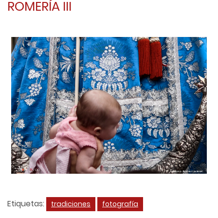
ROMERÍA III
Etiquetas:
tradiciones
fotografía