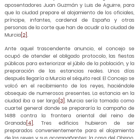
aposentadores Juan Guzmán y Luis de Aguirre, para
que la ciudad prepare el alojamiento de los oficiales,
príncipe, infantes, cardenal de España y otras
personas de la corte que han de acudir a la ciudad de
Murcia
[2]
.
Ante aquel trascendente anuncio, el concejo se
ocupó de atender el obligado protocolo, las fiestas
públicas para exteriorizar el júbilo de la población, y la
preparación de las estancias reales. Unos días
después llegaría a Murcia el séquito real. El Concejo se
volcó en el recibimiento de los reyes, haciéndole
obsequio de numerosos presentes. La estancia en la
ciudad iba a ser larga
[3]
. Murcia sería tomada como
cuartel general donde se prepararía la campaña de
1488 contra la frontera oriental del reino de
Granada
[4]
. Tres edificios hubieron de ser
preparados convenientemente para el alojamiento
de los reyes y sus acompañantes: la casa del Obispo,