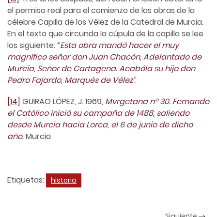
el permiso real para el comienzo de las obras de la
célebre Capilla de los Vélez de la Catedral de Murcia.
En el texto que circunda la cúpula de la capilla se lee
los siguiente: “
Esta obra mandó hacer el muy
magnífico señor don Juan Chacón, Adelantado de
Murcia, Señor de Cartagena. Acabóla su hijo don
Pedro Fajardo, Marqués de Vélez”
.
[14]
GUIRAO LÓPEZ, J. 1969,
Mvrgetana nº 30. Fernando
el Católico inició su campaña de 1488, saliendo
desde Murcia hacia Lorca, el 6 de junio de dicho
año.
Murcia
Etiquetas:
historia
Siguiente