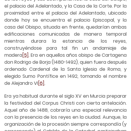
el palacio del Adelantado, y la Casa de la Corte. Por la
proximidad entre el palacio del Adelantado, ubicado
donde hoy se encuentra el palacio Episcopal, y la
casa del Obispo, situada en frente, quedarían ambas
edificaciones comunicadas de manera temporal
mientras durara la estancia de los reyes,
construyéndose para tal fin un andamiaje de
madera
[5]
. Era en aquellos años obispo de Cartagena
don Rodrigo de Borja (1480-1492), quien fuera después
ordenado Cardenal de la Santa Iglesia de Roma, y
elegido Sumo Pontífice en 1492, tomando el nombre
de Alejandro VI
[6]
.
Era ya habitual durante el siglo XV en Murcia preparar
la festividad del Corpus Christi con cierta antelación.
Aquel año de 1488, cobraría una especial relevancia
con la presencia de los reyes en la ciudad. Aunque, la
organización de la procesión siempre correspondía (y