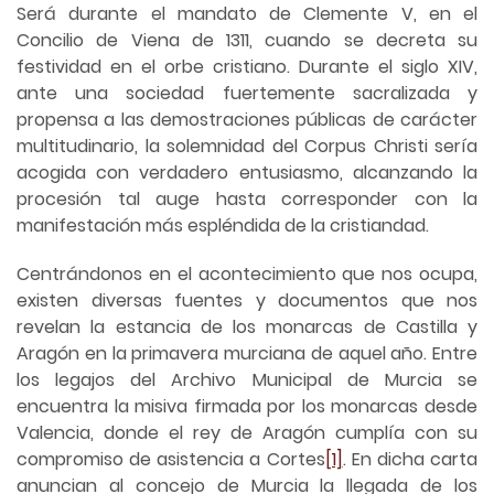
Será durante el mandato de Clemente V, en el
Concilio de Viena de 1311, cuando se decreta su
festividad en el orbe cristiano. Durante el siglo XIV,
ante una sociedad fuertemente sacralizada y
propensa a las demostraciones públicas de carácter
multitudinario, la solemnidad del Corpus Christi sería
acogida con verdadero entusiasmo, alcanzando la
procesión tal auge hasta corresponder con la
manifestación más espléndida de la cristiandad.
Centrándonos en el acontecimiento que nos ocupa,
existen diversas fuentes y documentos que nos
revelan la estancia de los monarcas de Castilla y
Aragón en la primavera murciana de aquel año. Entre
los legajos del Archivo Municipal de Murcia se
encuentra la misiva firmada por los monarcas desde
Valencia, donde el rey de Aragón cumplía con su
compromiso de asistencia a Cortes
[1]
. En dicha carta
anuncian al concejo de Murcia la llegada de los