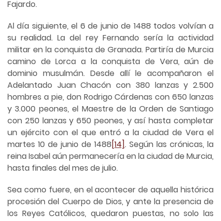
Fajardo.
Al día siguiente, el 6 de junio de 1488 todos volvían a
su realidad. La del rey Fernando sería la actividad
militar en la conquista de Granada. Partiría de Murcia
camino de Lorca a la conquista de Vera, aún de
dominio musulmán. Desde allí le acompañaron el
Adelantado Juan Chacón con 380 lanzas y 2.500
hombres a pie, don Rodrigo Cárdenas con 650 lanzas
y 3.000 peones, el Maestre de la Orden de Santiago
con 250 lanzas y 650 peones, y así hasta completar
un ejército con el que entró a la ciudad de Vera el
martes 10 de junio de 1488
[14]
. Según las crónicas, la
reina Isabel aún permanecería en la ciudad de Murcia,
hasta finales del mes de julio.
Sea como fuere, en el acontecer de aquella histórica
procesión del Cuerpo de Dios, y ante la presencia de
los Reyes Católicos, quedaron puestas, no solo las