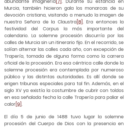
abundante imaginería
[7]
. Durante su estancia en
Murcia, también hicieron gala los monarcas de su
devoción cristiana, visitando a menudo la imagen de
nuestra Señora de la Claustra
[8]
. Era entonces la
festividad del Corpus la más importante del
calendario. La solemne procesión discurría por las
calles de Murcia sin un itinerario fijo. En el recorrido, se
solían alternar las calles cada año, con excepción de
Trapería, tomada de alguna forma como la carrera
oficial de la procesión. Era esa céntrica calle donde la
solemne procesión era contemplada por numeroso
público y las distintas autoridades. Es allí donde se
erigen tribunas especiales para tal fin. Además, en el
siglo XV ya existía la costumbre de cubrir con toldos
en esa señalada fecha la calle Trapería para paliar el
calor
[9]
.
El día 5 de junio de 1488 tuvo lugar la solemne
procesión del Cuerpo de Dios con la presencia en