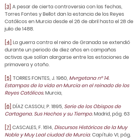
[3]
A pesar de cierta controversia con las fechas,
Torres Fontes y Bellot dan la estancia de los Reyes
Católicos en Murcia desde el 26 de abril hasta el 28 de
julio de 1488.
[4]
La guerra contra el reino de Granada se extendió
durante un periodo de diez años en campañas
activas que solían alargarse entre las estaciones de
primavera y otoño.
[5]
TORRES FONTES, J. 1960,
Mvrgetana nº 14.
Estampas de la vida en Murcia en el reinado de los
Reyes Católicos.
Murcia,
[6]
DÍAZ CASSOU, P. 1895,
Serie de los Obispos de
Cartagena. Sus Hechos y su Tiempo.
Madrid, pág. 63
[7]
CASCALES, F. 1614,
Discursos Históricos de la Muy
Noble y Muy Leal ciudad de Murcia
. Capítulo VI, pág.