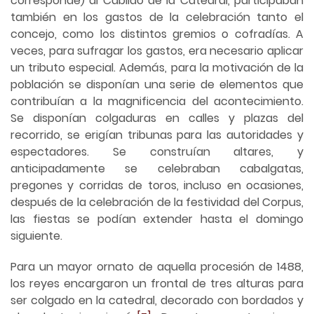
corresponde) al Cabildo de la Catedral, participaban
también en los gastos de la celebración tanto el
concejo, como los distintos gremios o cofradías. A
veces, para sufragar los gastos, era necesario aplicar
un tributo especial. Además, para la motivación de la
población se disponían una serie de elementos que
contribuían a la magnificencia del acontecimiento.
Se disponían colgaduras en calles y plazas del
recorrido, se erigían tribunas para las autoridades y
espectadores. Se construían altares, y
anticipadamente se celebraban cabalgatas,
pregones y corridas de toros, incluso en ocasiones,
después de la celebración de la festividad del Corpus,
las fiestas se podían extender hasta el domingo
siguiente.
Para un mayor ornato de aquella procesión de 1488,
los reyes encargaron un frontal de tres alturas para
ser colgado en la catedral, decorado con bordados y