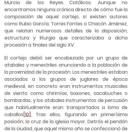
Murcia de los Reyes Católicos. Aunque no
encontramos ninguna crónica directa de cómo fue la
composición de aquel cortejo, sí existen autores
como Rubio García, Torres Fontes o Chacón Jiménez,
que relatan numerosos detalles de la disposición,
estructura y liturgia que caracterizaba a dicha
procesión a finales del siglo XV.
El cortejo debió ser encabezado por un grupo de
atabales y menestriles anunciando a la población de
la proximidad de la procesión. Los menestriles estaban
asociados a los grupos de juglares de época
medieval, en concreto eran instrumentos musicales
de viento como chirimías, baxones, sacabuches o
bombardas, y los atabales instrumentos de percusión
que habitualmente eran transportados a lomo de
caballos
[10]
. Tras ellos, figurando en primerísima
posición, la cruz de la iglesia mayor. Detrás el pendón
de la ciudad, que aquel mismo año se confeccionó de