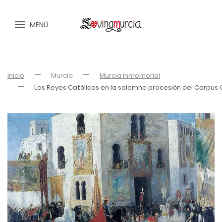
MENÚ
Inicio
Murcia
Murcia Inmemorial
Los Reyes Católicos en la solemne procesión del Corpus C