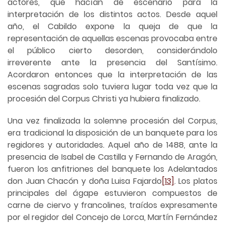
actores, que hacían de escenario para la
interpretación de los distintos actos. Desde aquel
año, el Cabildo expone la queja de que la
representación de aquellas escenas provocaba entre
el público cierto desorden, considerándolo
irreverente ante la presencia del Santísimo.
Acordaron entonces que la interpretación de las
escenas sagradas solo tuviera lugar toda vez que la
procesión del Corpus Christi ya hubiera finalizado.
Una vez finalizada la solemne procesión del Corpus,
era tradicional la disposición de un banquete para los
regidores y autoridades. Aquel año de 1488, ante la
presencia de Isabel de Castilla y Fernando de Aragón,
fueron los anfitriones del banquete los Adelantados
don Juan Chacón y doña Luisa Fajardo
[13]
. Los platos
principales del ágape estuvieron compuestos de
carne de ciervo y francolines, traídos expresamente
por el regidor del Concejo de Lorca, Martín Fernández