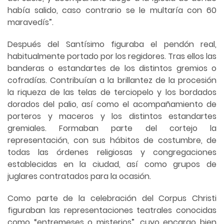
había salido, caso contrario se le multaría con 60
maravedís”.
Después del Santísimo figuraba el pendón real,
habitualmente portado por los regidores. Tras ellos las
banderas o estandartes de los distintos gremios o
cofradías. Contribuían a la brillantez de la procesión
la riqueza de las telas de terciopelo y los bordados
dorados del palio, así como el acompañamiento de
porteros y maceros y los distintos estandartes
gremiales. Formaban parte del cortejo la
representación, con sus hábitos de costumbre, de
todas las órdenes religiosas y congregaciones
establecidas en la ciudad, así como grupos de
juglares contratados para la ocasión.
Como parte de la celebración del Corpus Christi
figuraban las representaciones teatrales conocidas
como “entremeses o misterios”, cuyo encargo bien