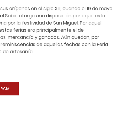
 sus orígenes en el siglo XIII, cuando el 19 de mayo
 el Sabio otorgó una disposición para que esta
ria por la festividad de San Miguel. Por aquel
estas ferias era principalmente el de
os, mercancía y ganados. Aún quedan, por
l reminiscencias de aquellas fechas con la Feria
 de artesanía.
URCIA