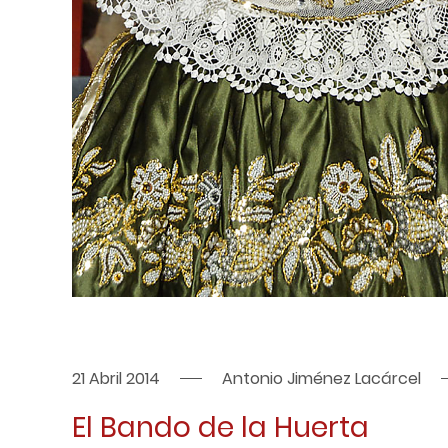
21 Abril 2014
Antonio Jiménez Lacárcel
El Bando de la Huerta