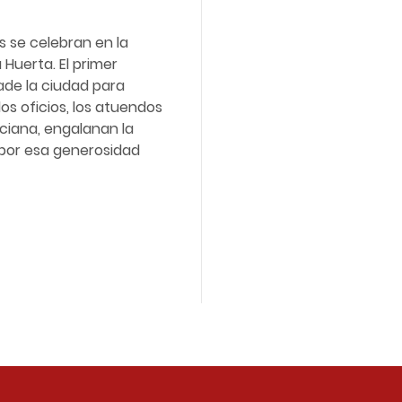
s se celebran en la
 Huerta. El primer
ade la ciudad para
los oficios, los atuendos
ciana, engalanan la
 por esa generosidad