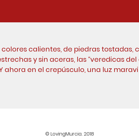
colores calientes, de piedras tostadas, 
estrechas y sin aceras, las “veredicas del 
 Y ahora en el crepúsculo, una luz maravil
© LovingMurcia. 2018