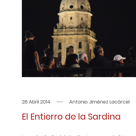
26 Abril 2014
Antonio Jiménez Lacárcel
El Entierro de la Sardina