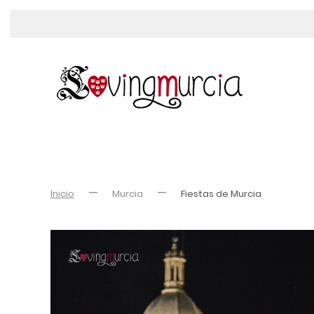
Inicio
Murcia
Fiestas de Murcia