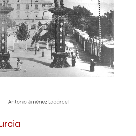
Antonio Jiménez Lacárcel
urcia