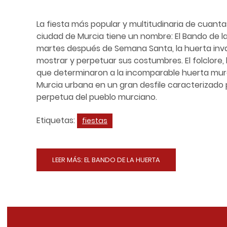
La fiesta más popular y multitudinaria de cuanta
ciudad de Murcia tiene un nombre: El Bando de la
martes después de Semana Santa, la huerta inv
mostrar y perpetuar sus costumbres. El folclore, 
que determinaron a la incomparable huerta mur
Murcia urbana en un gran desfile caracterizado
perpetua del pueblo murciano.
Etiquetas:
fiestas
LEER MÁS: EL BANDO DE LA HUERTA