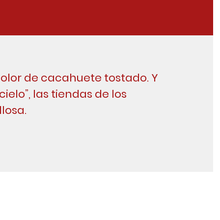
color de cacahuete tostado. Y
cielo”, las tiendas de los
losa.