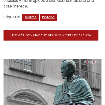
sociales y filantrópicos a ella. Mucho más que una
calle merece.
Etiquetas:
ilustres
historia
LEER MÁS: DON MARIANO VERGARA Y PÉREZ DE ARANDA