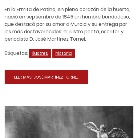
En la Ermita de Patiño, en pleno corazón de la huerta,
nació en septiembre de 1845 un hombre bondadoso,
que destacó por su amor a Murcia y su entrega por
los más desfavorecidos: el ilustre poeta, escritor y
periodista D. José Martínez Tornel.
Etiquetas:
ilustres
historia
LEER MÁS: JOSÉ MARTÍNEZ TORNEL