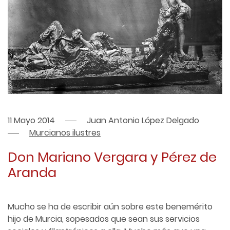
11 Mayo 2014
Juan Antonio López Delgado
Murcianos ilustres
Don Mariano Vergara y Pérez de
Aranda
Mucho se ha de escribir aún sobre este benemérito
hijo de Murcia, sopesados que sean sus servicios