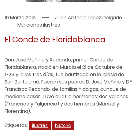
19 Marzo 2014
Juan Antonio López Delgado
Murcianos ilustres
El Conde de Floridablanca
Don José Moñino y Redondo, primer Conde de
Floridablanca, nació en Murcia el 21 de Octubre de
1728 y, a los tres días, fue bautizado en la Iglesia de
San Bartolomé. Fueron sus padres D. José Moñino y Dª
Francisca Redondo, de familias hidalgas, aunque de
mediano pasar. Tuvo cuatro hermanos: dos varones
(Francisco y Fulgencio) y dos hembras (Manuel y
Florentina).
Etiquetas:
ilustres
historia