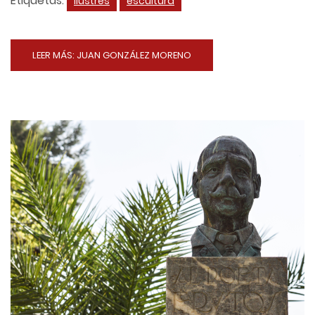
Etiquetas:
ilustres
escultura
LEER MÁS: JUAN GONZÁLEZ MORENO