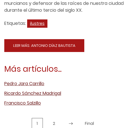
murcianos y defensor de las raíces de nuestra ciudad
durante el último tercio del siglo XX.
Etiquetas:
ilustres
LEER MÁS: ANTONIO DÍAZ BAUTISTA
Más artículos...
Pedro Jara Carrillo
Ricardo Sánchez Madrigal
Francisco Salzillo
1
2
Final