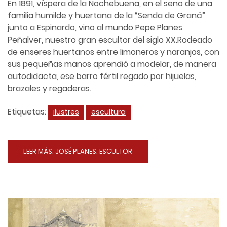
En 1891, víspera de la Nochebuena, en el seno de una
familia humilde y huertana de la “Senda de Graná”
junto a Espinardo, vino al mundo Pepe Planes
Peñalver, nuestro gran escultor del siglo XX.Rodeado
de enseres huertanos entre limoneros y naranjos, con
sus pequeñas manos aprendió a modelar, de manera
autodidacta, ese barro fértil regado por hijuelas,
brazales y regaderas.
Etiquetas:
ilustres
escultura
LEER MÁS: JOSÉ PLANES. ESCULTOR