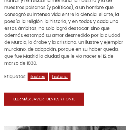
honrar y refrescar la memoria, la nuestra y la de
nuestros paisanos (y políticos), a un hombre que
consagró su intensa vida entre la ciencia, el arte, la
poesía, la religión, la historia, y en todos y cada uno
estos ámbitos, no solo logró destacar, sino que
además estampó su amor desmedido por la ciudad
de Murcia, la árabe y la cristiana. Un ilustre y ejemplar
murciano, de adopción, porque en su haber queda,
que fue Madrid la ciudad que le vio nacer el 12 de
marzo de 1830.
Etiquetas:
ilustres
historia
LEER MÁS: JAVIER FUENTES Y PONTE