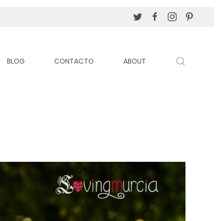
BLOG
CONTACTO
ABOUT