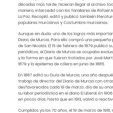
décadas más tarde, hicieran llegar al archivo to
manera, intercedió con los familiares de Rafael
La Paz. Recopiló, editó y publicó también literat
populares murcianos y Costumbre murcianas.
Aunque sin duda, uno de los logros más import
Diario de Murcia. Para ello compró una pequeña 
de San Nicolás. El 15 de febrero de 1879 publicó
periódicos, el Diario de Murcia se ocupaba excl
y la forma en que fueron tratados por José Martí
1879 y la epidemia de cólera en junio de 1885.
En 1887 editó su Guía de Murcia, una año despué
trabajo de director del Diario de Murcia con otr
desfavorecidos cada 19 de marzo, día de su onomá
su labor periodística en el diario El Liberal. En 
en pocos días, hasta que en 1913, volvió a reacti
Cumplidos ya los 70 años, el 19 de marzo de 1916,