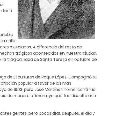
al
diario
rañable
la calle
tores murcianos. A diferencia del resto de
s hechos trágicos acontecidos en nuestra ciudad,
: la trágica riada de Santa Teresa en octubre de
álogo de Esculturas de Roque López. Compaginó su
scripción popular a favor de los más
mayo de 1903, pero José Martínez Tornel continuó
 Murcia de manera efímera, ya que fue disuelta una
 pobres gentes, pero pocos días después, el día 7