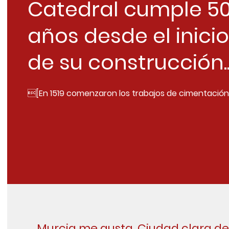
Catedral cumple 5
años desde el inicio
de su construcción..
[En 1519 comenzaron los trabajos de cimentación
Murcia me gusta. Ciudad clara de 