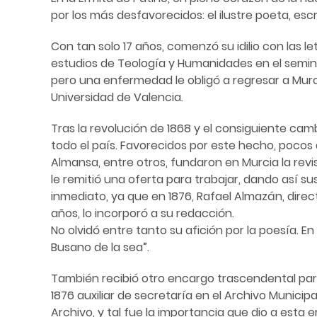
por los más desfavorecidos: el ilustre poeta, escr
Con tan solo 17 años, comenzó su idilio con las le
estudios de Teología y Humanidades en el semina
pero una enfermedad le obligó a regresar a Murci
Universidad de Valencia.
Tras la revolución de 1868 y el consiguiente cam
todo el país. Favorecidos por este hecho, pocos
Almansa, entre otros, fundaron en Murcia la revist
le remitió una oferta para trabajar, dando así su
inmediato, ya que en 1876, Rafael Almazán, direct
años, lo incorporó a su redacción.
No olvidó entre tanto su afición por la poesía. 
Busano de la sea”.
También recibió otro encargo trascendental para 
1876 auxiliar de secretaría en el Archivo Munic
Archivo, y tal fue la importancia que dio a esta