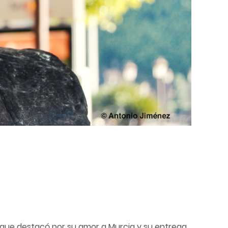
 que destacó por su amor a Murcia y su entrega