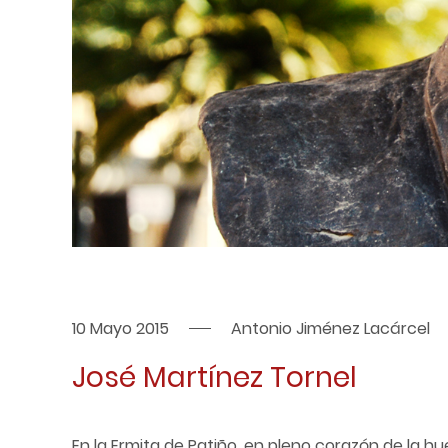
10 Mayo 2015
Antonio Jiménez Lacárcel
José Martínez Tornel
En la Ermita de Patiño, en pleno corazón de la 