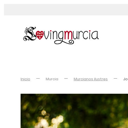
Inicio
Murcia
Murcianos ilustres
Jo