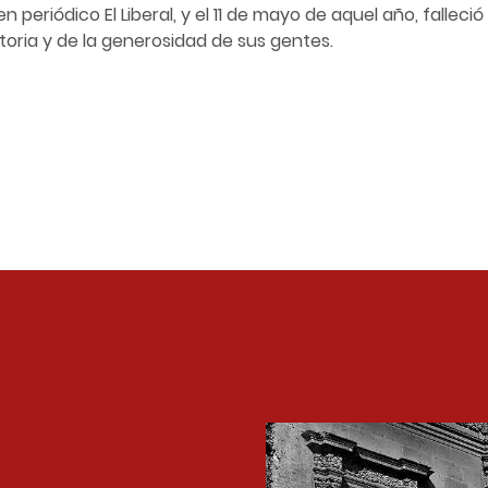
n periódico El Liberal, y el 11 de mayo de aquel año, fallec
toria y de la generosidad de sus gentes.