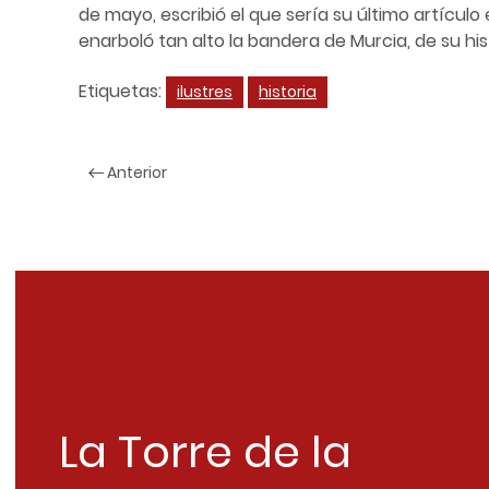
de mayo, escribió el que sería su último artículo e
enarboló tan alto la bandera de Murcia, de su his
Etiquetas:
ilustres
historia
Anterior
La Torre de la