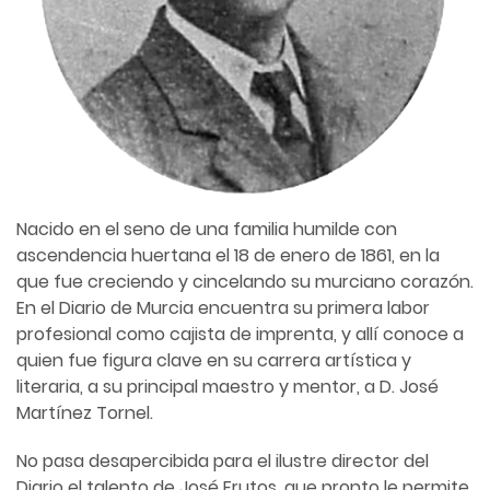
Nacido en el seno de una familia humilde con
ascendencia huertana el 18 de enero de 1861, en la
que fue creciendo y cincelando su murciano corazón.
En el Diario de Murcia encuentra su primera labor
profesional como cajista de imprenta, y allí conoce a
quien fue figura clave en su carrera artística y
literaria, a su principal maestro y mentor, a D. José
Martínez Tornel.
No pasa desapercibida para el ilustre director del
Diario el talento de José Frutos, que pronto le permite