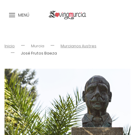
MENÚ
Inicio
Murcia
Murcianos ilustres
José Frutos Baeza