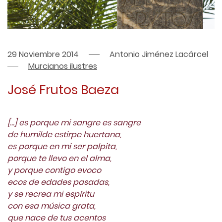
29 Noviembre 2014
Antonio Jiménez Lacárcel
Murcianos ilustres
José Frutos Baeza
[…] es porque mi sangre es sangre
de humilde estirpe huertana,
es porque en mi ser palpita,
porque te llevo en el alma,
y porque contigo evoco
ecos de edades pasadas,
y se recrea mi espíritu
con esa música grata,
que nace de tus acentos