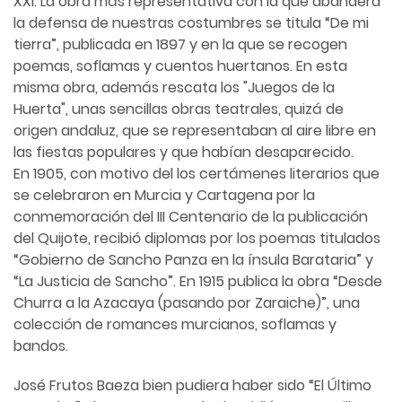
XXI. La obra más representativa con la que abandera
la defensa de nuestras costumbres se titula “De mi
tierra”, publicada en 1897 y en la que se recogen
poemas, soflamas y cuentos huertanos. En esta
misma obra, además rescata los "Juegos de la
Huerta", unas sencillas obras teatrales, quizá de
origen andaluz, que se representaban al aire libre en
las fiestas populares y que habían desaparecido.
En 1905, con motivo del los certámenes literarios que
se celebraron en Murcia y Cartagena por la
conmemoración del III Centenario de la publicación
del Quijote, recibió diplomas por los poemas titulados
“Gobierno de Sancho Panza en la ínsula Barataria” y
“La Justicia de Sancho”. En 1915 publica la obra “Desde
Churra a la Azacaya (pasando por Zaraiche)”, una
colección de romances murcianos, soflamas y
bandos.
José Frutos Baeza bien pudiera haber sido “El Último