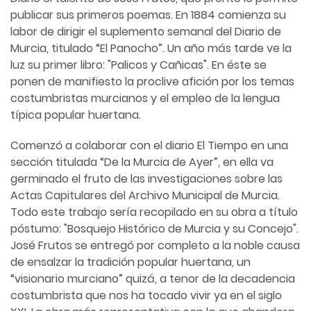
publicar sus primeros poemas. En 1884 comienza su
labor de dirigir el suplemento semanal del Diario de
Murcia, titulado “El Panocho”. Un año más tarde ve la
luz su primer libro: "Palicos y Cañicas". En éste se
ponen de manifiesto la proclive afición por los temas
costumbristas murcianos y el empleo de la lengua
típica popular huertana.
Comenzó a colaborar con el diario El Tiempo en una
sección titulada “De la Murcia de Ayer”, en ella va
germinado el fruto de las investigaciones sobre las
Actas Capitulares del Archivo Municipal de Murcia.
Todo este trabajo sería recopilado en su obra a título
póstumo: "Bosquejo Histórico de Murcia y su Concejo".
José Frutos se entregó por completo a la noble causa
de ensalzar la tradición popular huertana, un
“visionario murciano” quizá, a tenor de la decadencia
costumbrista que nos ha tocado vivir ya en el siglo