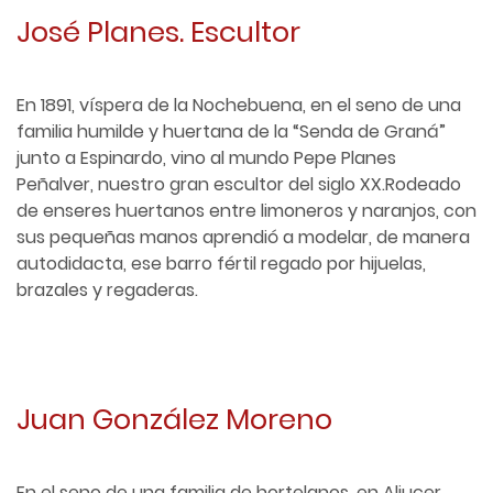
José Planes. Escultor
En 1891, víspera de la Nochebuena, en el seno de una
familia humilde y huertana de la “Senda de Graná”
junto a Espinardo, vino al mundo Pepe Planes
Peñalver, nuestro gran escultor del siglo XX.Rodeado
de enseres huertanos entre limoneros y naranjos, con
sus pequeñas manos aprendió a modelar, de manera
autodidacta, ese barro fértil regado por hijuelas,
brazales y regaderas.
Juan González Moreno
En el seno de una familia de hortelanos, en Aljucer,