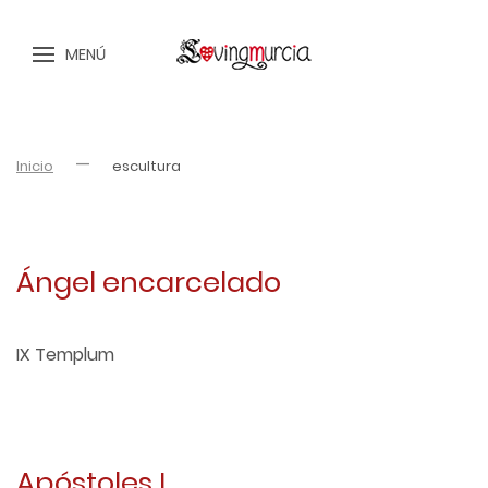
MENÚ
Inicio
escultura
Ángel encarcelado
IX Templum
Apóstoles I