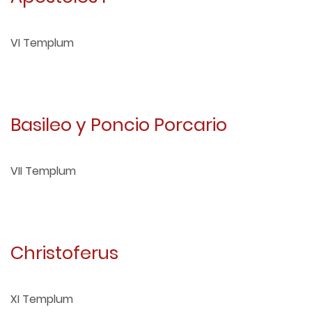
VI Templum
Basileo y Poncio Porcario
VII Templum
Christoferus
XI Templum