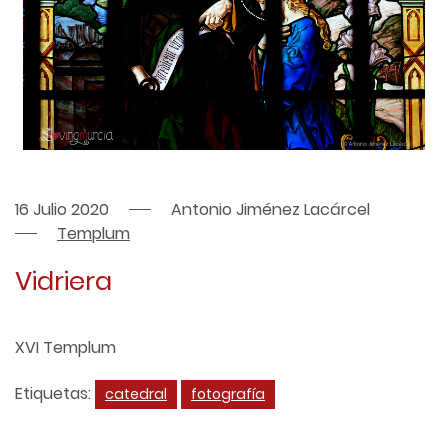
16 Julio 2020
Antonio Jiménez Lacárcel
Templum
Vidriera
XVI Templum
Etiquetas:
catedral
fotografía