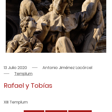
13 Julio 2020
Antonio Jiménez Lacárcel
Templum
Rafael y Tobías
XIII Templum