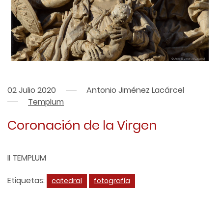
02 Julio 2020
Antonio Jiménez Lacárcel
Templum
Coronación de la Virgen
II TEMPLUM
Etiquetas:
catedral
fotografía