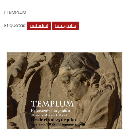
I TEMPLUM
Etiquetas:
catedral
fotografía