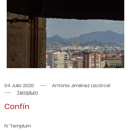
04 Julio 2020
Antonio Jiménez Lacárcel
Templum
Confín
IV Templum