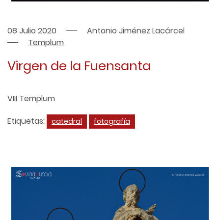
08 Julio 2020
Antonio Jiménez Lacárcel
Templum
Virgen de la Fuensanta
VIII Templum
Etiquetas:
catedral
fotografía