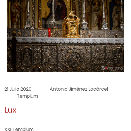
21 Julio 2020
Antonio Jiménez Lacárcel
Templum
Lux
XXI Templum