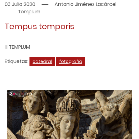
03 Julio 2020
Antonio Jiménez Lacárcel
Templum
Tempus temporis
III TEMPLUM
Etiquetas:
catedral
fotografía