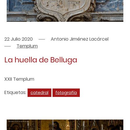
22 Julio 2020
Antonio Jiménez Lacárcel
Templum
La huella de Belluga
XXII Templum
Etiquetas:
catedral
fotografía