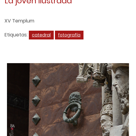
La joven ilustrada
XV Templum
Etiquetas:
catedral
fotografía