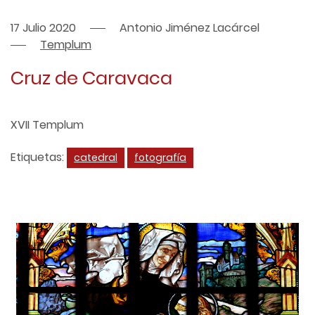
17 Julio 2020
Antonio Jiménez Lacárcel
Templum
Cruz de Caravaca
XVII Templum
Etiquetas:
catedral
fotografía