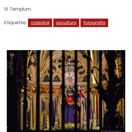
IX Templum
Etiquetas:
catedral
escultura
fotografía