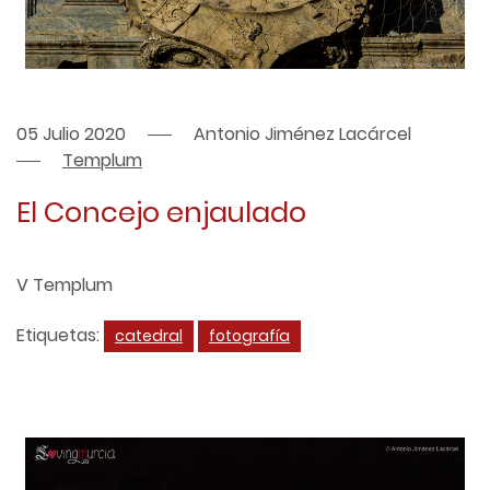
05 Julio 2020
Antonio Jiménez Lacárcel
Templum
El Concejo enjaulado
V Templum
Etiquetas:
catedral
fotografía