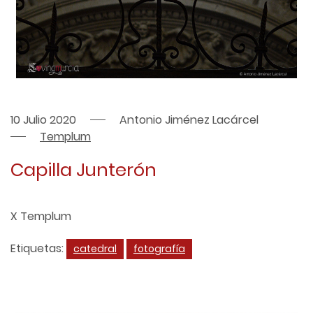
10 Julio 2020
Antonio Jiménez Lacárcel
Templum
Capilla Junterón
X Templum
Etiquetas:
catedral
fotografía