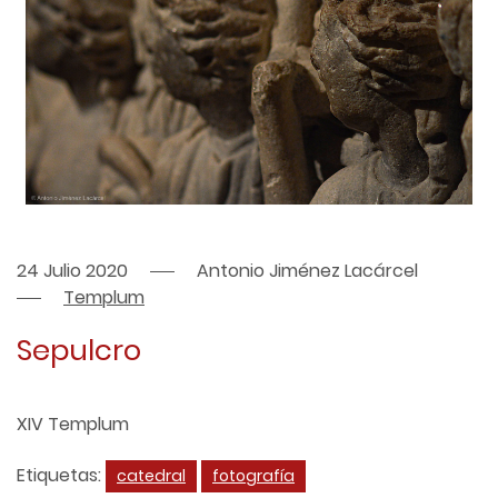
24 Julio 2020
Antonio Jiménez Lacárcel
Templum
Sepulcro
XIV Templum
Etiquetas:
catedral
fotografía