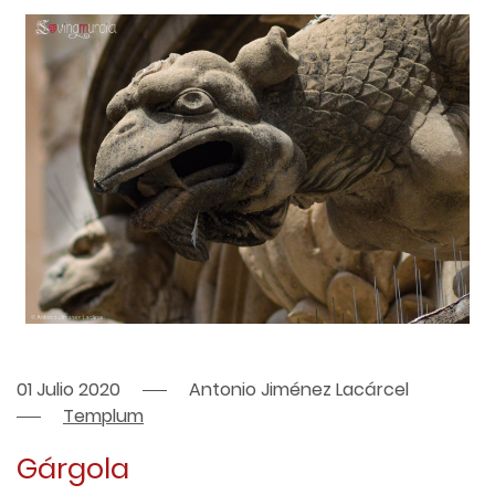
01 Julio 2020
Antonio Jiménez Lacárcel
Templum
Gárgola