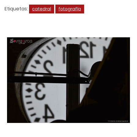
Etiquetas:
catedral
fotografía