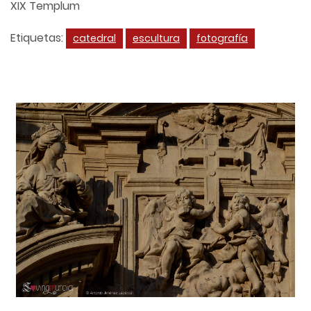
XIX Templum
Etiquetas:
catedral
escultura
fotografía