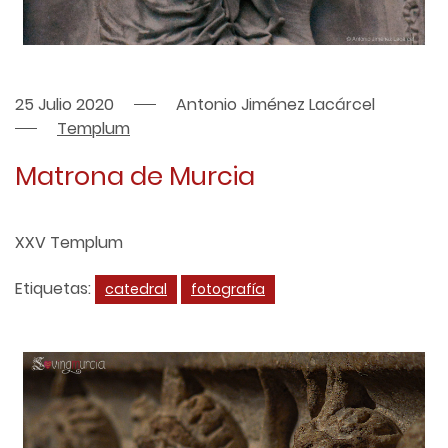
25 Julio 2020
Antonio Jiménez Lacárcel
Templum
Matrona de Murcia
XXV Templum
Etiquetas:
catedral
fotografía