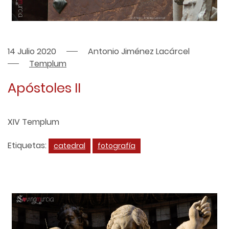
14 Julio 2020
Antonio Jiménez Lacárcel
Templum
Apóstoles II
XIV Templum
Etiquetas:
catedral
fotografía