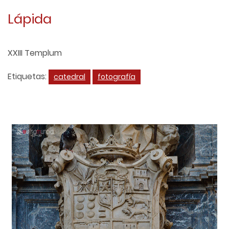
Lápida
XXIII Templum
Etiquetas:
catedral
fotografía