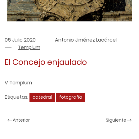
05 Julio 2020
Antonio Jiménez Lacárcel
Templum
El Concejo enjaulado
V Templum
Etiquetas:
catedral
fotografía
Anterior
Siguiente