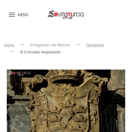
MENÚ
Inicio
Imágenes de Murcia
Templum
El Concejo enjaulado