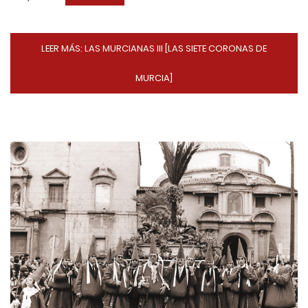
LEER MÁS: LAS MURCIANAS III [LAS SIETE CORONAS DE
MURCIA]