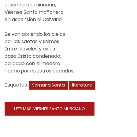
el sendero pasionario,
Viernes Santo mañanero
en ascensión al Calvario.
Se van abriendo los cielos
por las saetas y salmos.
Entre claveles y cirios
pasa Cristo condenado,
cargado con el madero
hecho por nuestros pecados.
Etiquetas:
Semana Santa
literatura
LEER MÁS: VIERNES SANTO MURCIANO