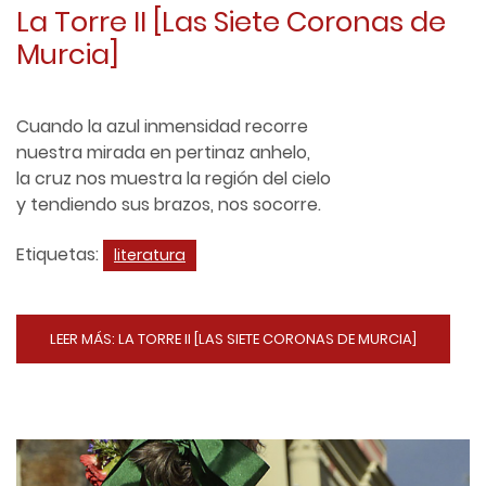
La Torre II [Las Siete Coronas de
Murcia]
Cuando la azul inmensidad recorre
nuestra mirada en pertinaz anhelo,
la cruz nos muestra la región del cielo
y tendiendo sus brazos, nos socorre.
Etiquetas:
literatura
LEER MÁS: LA TORRE II [LAS SIETE CORONAS DE MURCIA]