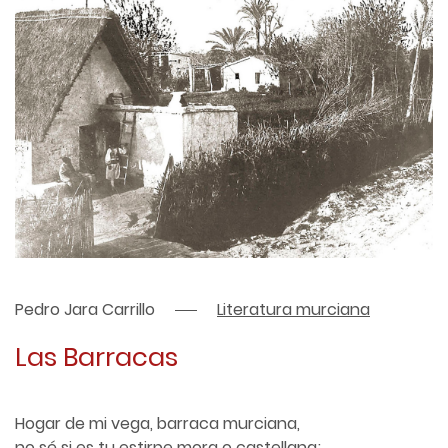
Pedro Jara Carrillo
Literatura murciana
Las Barracas
Hogar de mi vega, barraca murciana,
no sé si es tu estirpe mora o castellana;