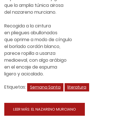
que la amplia túnica airosa
del nazareno murciano.
Recogida a la cintura
en pliegues abullonados
que oprime a modo de cíngulo
el borlado cordón blanco,
parece ropilla a usanza
medioeval, con algo arábigo
en el encaje de espuma
ligero y acicalado.
Etiquetas:
Semana Santa
literatura
LEER MÁS: EL NAZARENO MURCIANO