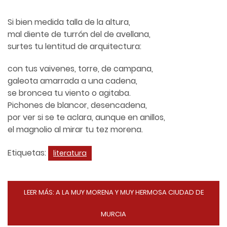
Si bien medida talla de la altura,
mal diente de turrón del de avellana,
surtes tu lentitud de arquitectura:
con tus vaivenes, torre, de campana,
galeota amarrada a una cadena,
se broncea tu viento o agitaba.
Pichones de blancor, desencadena,
por ver si se te aclara, aunque en anillos,
el magnolio al mirar tu tez morena.
Etiquetas:
literatura
LEER MÁS: A LA MUY MORENA Y MUY HERMOSA CIUDAD DE
MURCIA