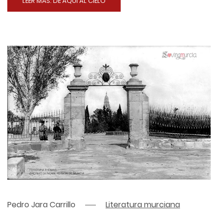
LEER MÁS: DE AQUÍ AL CIELO
Pedro Jara Carrillo
Literatura murciana