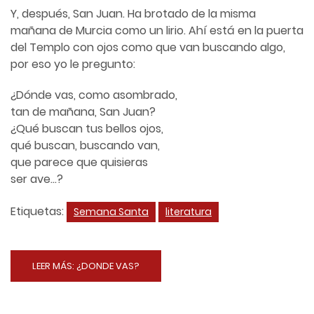
Y, después, San Juan. Ha brotado de la misma
mañana de Murcia como un lirio. Ahí está en la puerta
del Templo con ojos como que van buscando algo,
por eso yo le pregunto:
¿Dónde vas, como asombrado,
tan de mañana, San Juan?
¿Qué buscan tus bellos ojos,
qué buscan, buscando van,
que parece que quisieras
ser ave…?
Etiquetas:
Semana Santa
literatura
LEER MÁS: ¿DONDE VAS?