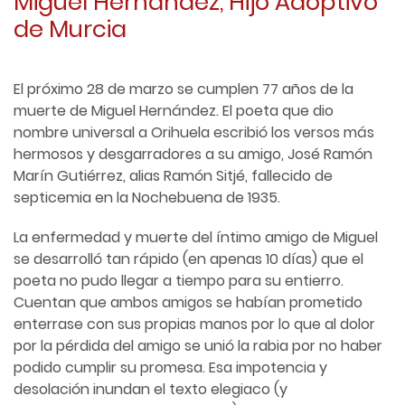
Miguel Hernández, Hijo Adoptivo
de Murcia
El próximo 28 de marzo se cumplen 77 años de la
muerte de Miguel Hernández. El poeta que dio
nombre universal a Orihuela escribió los versos más
hermosos y desgarradores a su amigo, José Ramón
Marín Gutiérrez, alias Ramón Sitjé, fallecido de
septicemia en la Nochebuena de 1935.
La enfermedad y muerte del íntimo amigo de Miguel
se desarrolló tan rápido (en apenas 10 días) que el
poeta no pudo llegar a tiempo para su entierro.
Cuentan que ambos amigos se habían prometido
enterrase con sus propias manos por lo que al dolor
por la pérdida del amigo se unió la rabia por no haber
podido cumplir su promesa. Esa impotencia y
desolación inundan el texto elegiaco (y