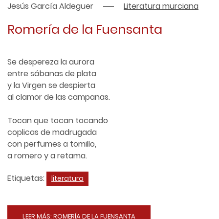
Jesús García Aldeguer
Literatura murciana
Romería de la Fuensanta
Se despereza la aurora
entre sábanas de plata
y la Virgen se despierta
al clamor de las campanas.
Tocan que tocan tocando
coplicas de madrugada
con perfumes a tomillo,
a romero y a retama.
Etiquetas:
literatura
LEER MÁS: ROMERÍA DE LA FUENSANTA