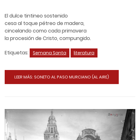
El dulce tintineo sostenido
cesa al toque pétreo de madera,
cincelando como cada primavera
la procesión de Cristo, compungido.
Etiquetas:
Semana Santa
literatura
LEER MÁS: SONETO AL PASO MURCIANO (AL AIRE)