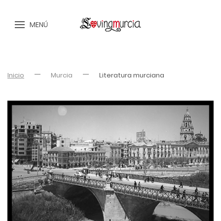
MENÚ
Inicio
Murcia
Literatura murciana