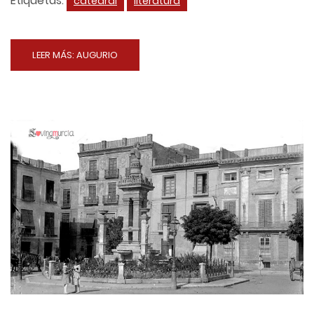
Etiquetas:
catedral
literatura
LEER MÁS: AUGURIO