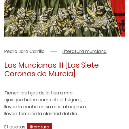
Pedro Jara Carrillo
Literatura murciana
Las Murcianas III [Las Siete
Coronas de Murcia]
Tienen las hijas de la tierra mía
ojos que brillan como el sol fulgura;
llevan la noche en su mortal negrura,
llevan también la claridad del día.
Etiquetas:
literatura