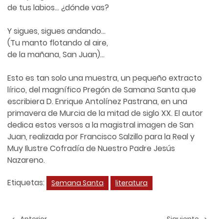
de tus labios… ¿dónde vas?
Y sigues, sigues andando…
(Tu manto flotando al aire,
de la mañana, San Juan)…
Esto es tan solo una muestra, un pequeño extracto
lírico, del magnífico Pregón de Samana Santa que
escribiera D. Enrique Antolínez Pastrana, en una
primavera de Murcia de la mitad de siglo XX. El autor
dedica estos versos a la magistral imagen de San
Juan, realizada por Francisco Salzillo para la Real y
Muy Ilustre Cofradía de Nuestro Padre Jesús
Nazareno.
Etiquetas:
Semana Santa
literatura