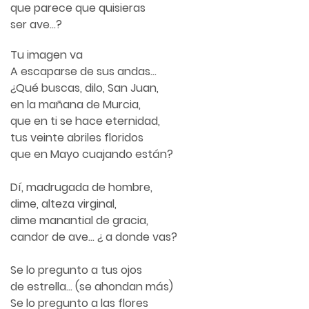
que parece que quisieras
ser ave…?
Tu imagen va
A escaparse de sus andas…
¿Qué buscas, dilo, San Juan,
en la mañana de Murcia,
que en ti se hace eternidad,
tus veinte abriles floridos
que en Mayo cuajando están?
Dí, madrugada de hombre,
dime, alteza virginal,
dime manantial de gracia,
candor de ave… ¿ a donde vas?
Se lo pregunto a tus ojos
de estrella… (se ahondan más)
Se lo pregunto a las flores