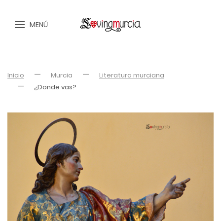
MENÚ
Inicio
Murcia
Literatura murciana
¿Donde vas?