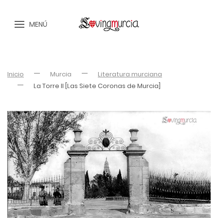
MENÚ
Inicio
Murcia
Literatura murciana
La Torre II [Las Siete Coronas de Murcia]