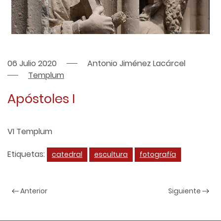
06 Julio 2020
Antonio Jiménez Lacárcel
Templum
Apóstoles I
VI Templum
Etiquetas:
catedral
escultura
fotografía
Anterior
Siguiente