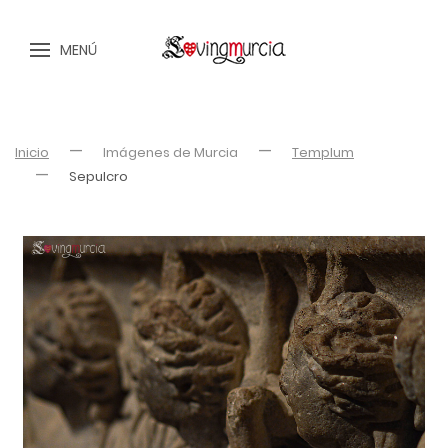
MENÚ
Inicio
Imágenes de Murcia
Templum
Sepulcro