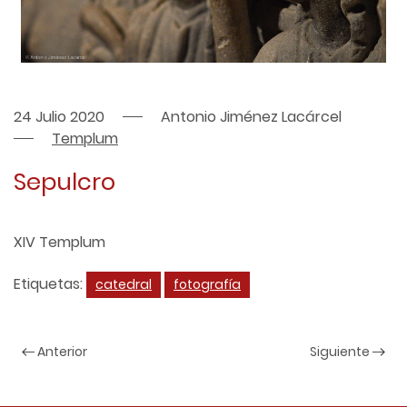
24 Julio 2020
Antonio Jiménez Lacárcel
Templum
Sepulcro
XIV Templum
Etiquetas:
catedral
fotografía
Anterior
Siguiente