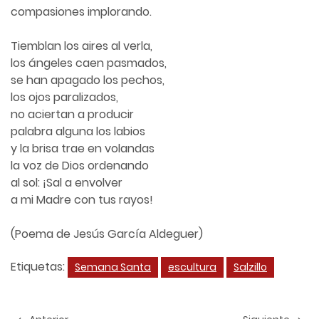
compasiones implorando.
Tiemblan los aires al verla,
los ángeles caen pasmados,
se han apagado los pechos,
los ojos paralizados,
no aciertan a producir
palabra alguna los labios
y la brisa trae en volandas
la voz de Dios ordenando
al sol: ¡Sal a envolver
a mi Madre con tus rayos!
(Poema de Jesús García Aldeguer)
Etiquetas:
Semana Santa
escultura
Salzillo