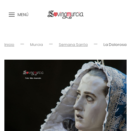
MENÚ
Inicio
Murcia
Semana Santa
La Dolorosa