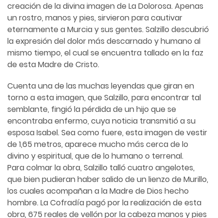
creación de la divina imagen de La Dolorosa. Apenas
un rostro, manos y pies, sirvieron para cautivar
eternamente a Murcia y sus gentes. Salzillo descubrió
la expresión del dolor más descarnado y humano al
mismo tiempo, el cual se encuentra tallado en la faz
de esta Madre de Cristo.
Cuenta una de las muchas leyendas que giran en
torno a esta imagen, que Salzillo, para encontrar tal
semblante, fingió la pérdida de un hijo que se
encontraba enfermo, cuya noticia transmitió a su
esposa Isabel. Sea como fuere, esta imagen de vestir
de 1,65 metros, aparece mucho más cerca de lo
divino y espiritual, que de lo humano o terrenal.
Para colmar la obra, Salzillo talló cuatro angelotes,
que bien pudieran haber salido de un lienzo de Murillo,
los cuales acompañan a la Madre de Dios hecho
hombre. La Cofradía pagó por la realización de esta
obra, 675 reales de vellón por la cabeza manos y pies