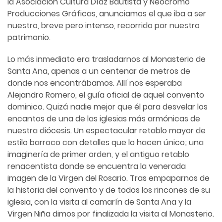
la Asociación Cultura Díaz Bautista y Neocromo
Producciones Gráficas, anunciamos el que iba a ser
nuestro, breve pero intenso, recorrido por nuestro
patrimonio.
Lo más inmediato era trasladarnos al Monasterio de
Santa Ana, apenas a un centenar de metros de
donde nos encontrábamos. Allí nos esperaba
Alejandro Romero, el guía oficial de aquel convento
dominico. Quizá nadie mejor que él para desvelar los
encantos de una de las iglesias más armónicas de
nuestra diócesis. Un espectacular retablo mayor de
estilo barroco con detalles que lo hacen único; una
imaginería de primer orden, y el antiguo retablo
renacentista donde se encuentra la venerada
imagen de la Virgen del Rosario. Tras empaparnos de
la historia del convento y de todos los rincones de su
iglesia, con la visita al camarín de Santa Ana y la
Virgen Niña dimos por finalizada la visita al Monasterio.