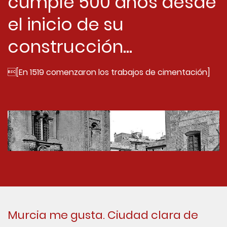
cumple 500 años desde
el inicio de su
construcción...
[En 1519 comenzaron los trabajos de cimentación]
Murcia me gusta. Ciudad clara de