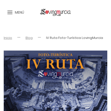
MENÚ
Inicio
Blog
IV Ruta Foto-Turística LovingMurcia