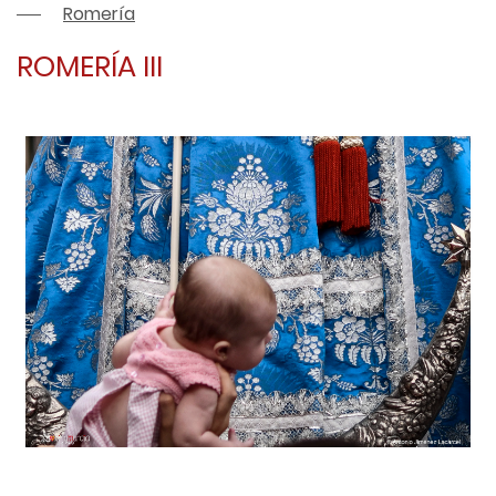
Romería
ROMERÍA III