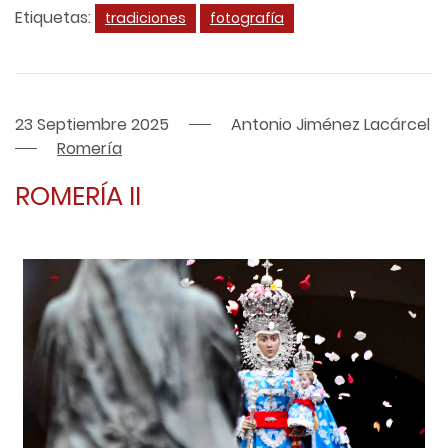
Etiquetas:
tradiciones
fotografía
23 Septiembre 2025
Antonio Jiménez Lacárcel
Romería
ROMERÍA II