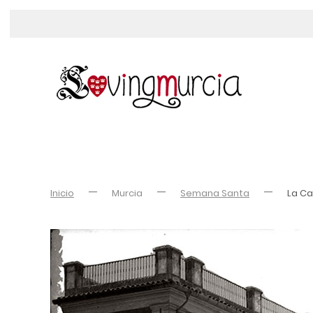
Inicio
Murcia
Semana Santa
La Ca