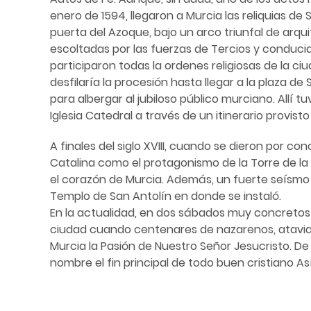
enero de 1594, llegaron a Murcia las reliquias de 
puerta del Azoque, bajo un arco triunfal de arqu
escoltadas por las fuerzas de Tercios y conduci
participaron todas la ordenes religiosas de la c
desfilaría la procesión hasta llegar a la plaza 
para albergar al jubiloso público murciano. Allí t
Iglesia Catedral a través de un itinerario provisto
A finales del siglo XVIII, cuando se dieron por co
Catalina como el protagonismo de la Torre de la
el corazón de Murcia. Además, un fuerte seísmo o
Templo de San Antolín en donde se instaló.
En la actualidad, en dos sábados muy concretos 
ciudad cuando centenares de nazarenos, ataviad
Murcia la Pasión de Nuestro Señor Jesucristo. D
nombre el fin principal de todo buen cristiano As