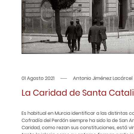
01 Agosto 2021
Antonio Jiménez Lacárcel
La Caridad de Santa Catal
Es habitual en Murcia identificar a las distintas
Cofradía del Perdón siempre ha sido la de San An
Caridad, como rezan sus constituciones, está vi