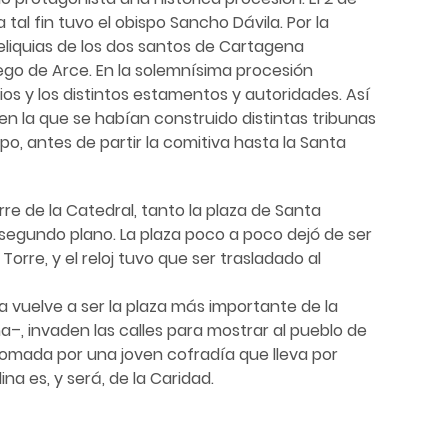
tal fin tuvo el obispo Sancho Dávila. Por la
reliquias de los dos santos de Cartagena
ego de Arce. En la solemnísima procesión
ios y los distintos estamentos y autoridades. Así
en la que se habían construido distintas tribunas
spo, antes de partir la comitiva hasta la Santa
orre de la Catedral, tanto la plaza de Santa
segundo plano. La plaza poco a poco dejó de ser
rre, y el reloj tuvo que ser trasladado al
 vuelve a ser la plaza más importante de la
, invaden las calles para mostrar al pueblo de
 tomada por una joven cofradía que lleva por
na es, y será, de la Caridad.