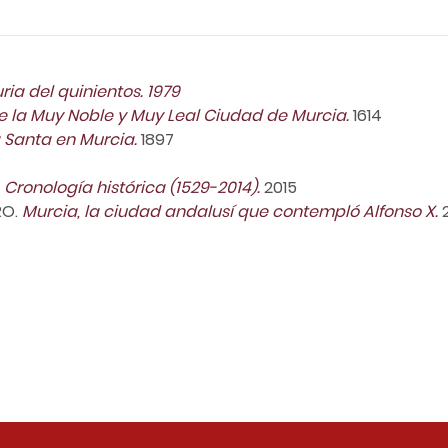
ia del quinientos. 1979
 de la Muy Noble y Muy Leal Ciudad de Murcia.
1614
Santa en Murcia.
1897
. Cronología histórica (1529-2014).
2015
RO.
Murcia, la ciudad andalusí que contempló Alfonso X.