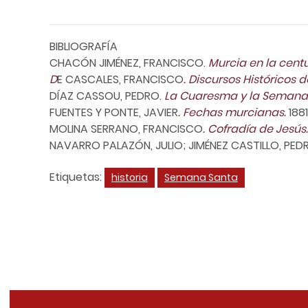
BIBLIOGRAFÍA
CHACÓN JIMÉNEZ, FRANCISCO.
Murcia en la centur
D
E CASCALES, FRANCISCO
. Discursos Históricos
DÍAZ CASSOU, PEDRO.
La Cuaresma y la Semana 
FUENTES Y PONTE, JAVIER
. Fechas murcianas.
1881
MOLINA SERRANO, FRANCISCO
. Cofradía de Jesús
NAVARRO PALAZÓN, JULIO; JIMÉNEZ CASTILLO, PED
Etiquetas:
historia
Semana Santa