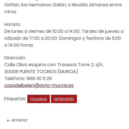
Griñan, los hermanos Galán, o Nicolás Almansa entre
otros.
Horario
De lunes a viernes de 10.00 a 14.00. Tardes de jueves a
sábado de 17.00 a 20.00. Domingos y festivos de 11.00
a 14.00 horas
Dirección
Calle Olivo esquina con Travesía Torre 2, s/n,
30006 PUENTE TOCINOS (MURCIA)
Teléfono: 968 30 11 26
casadelbelen@ayto-murcia.es
Etiquetas:
museos
artesanía
Anterior