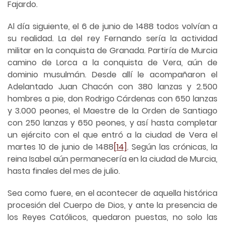
Fajardo.
Al día siguiente, el 6 de junio de 1488 todos volvían a
su realidad. La del rey Fernando sería la actividad
militar en la conquista de Granada. Partiría de Murcia
camino de Lorca a la conquista de Vera, aún de
dominio musulmán. Desde allí le acompañaron el
Adelantado Juan Chacón con 380 lanzas y 2.500
hombres a pie, don Rodrigo Cárdenas con 650 lanzas
y 3.000 peones, el Maestre de la Orden de Santiago
con 250 lanzas y 650 peones, y así hasta completar
un ejército con el que entró a la ciudad de Vera el
martes 10 de junio de 1488
[14]
. Según las crónicas, la
reina Isabel aún permanecería en la ciudad de Murcia,
hasta finales del mes de julio.
Sea como fuere, en el acontecer de aquella histórica
procesión del Cuerpo de Dios, y ante la presencia de
los Reyes Católicos, quedaron puestas, no solo las