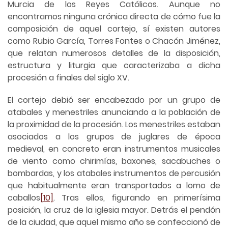
Murcia de los Reyes Católicos. Aunque no
encontramos ninguna crónica directa de cómo fue la
composición de aquel cortejo, sí existen autores
como Rubio García, Torres Fontes o Chacón Jiménez,
que relatan numerosos detalles de la disposición,
estructura y liturgia que caracterizaba a dicha
procesión a finales del siglo XV.
El cortejo debió ser encabezado por un grupo de
atabales y menestriles anunciando a la población de
la proximidad de la procesión. Los menestriles estaban
asociados a los grupos de juglares de época
medieval, en concreto eran instrumentos musicales
de viento como chirimías, baxones, sacabuches o
bombardas, y los atabales instrumentos de percusión
que habitualmente eran transportados a lomo de
caballos
[10]
. Tras ellos, figurando en primerísima
posición, la cruz de la iglesia mayor. Detrás el pendón
de la ciudad, que aquel mismo año se confeccionó de