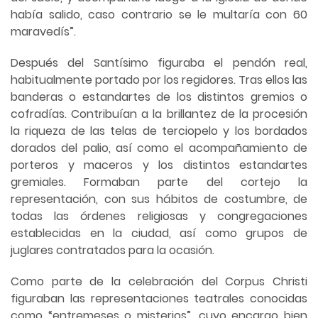
había salido, caso contrario se le multaría con 60
maravedís”.
Después del Santísimo figuraba el pendón real,
habitualmente portado por los regidores. Tras ellos las
banderas o estandartes de los distintos gremios o
cofradías. Contribuían a la brillantez de la procesión
la riqueza de las telas de terciopelo y los bordados
dorados del palio, así como el acompañamiento de
porteros y maceros y los distintos estandartes
gremiales. Formaban parte del cortejo la
representación, con sus hábitos de costumbre, de
todas las órdenes religiosas y congregaciones
establecidas en la ciudad, así como grupos de
juglares contratados para la ocasión.
Como parte de la celebración del Corpus Christi
figuraban las representaciones teatrales conocidas
como “entremeses o misterios”, cuyo encargo bien