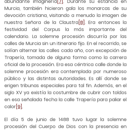
abundante imaginería
[7]
. Durante su estancia en
Murcia, también hicieron gala los monarcas de su
devoción cristiana, visitando a menudo la imagen de
nuestra Señora de la Claustra
[8]
. Era entonces la
festividad del Corpus la más importante del
calendario. La solemne procesión discurría por las
calles de Murcia sin un itinerario fijo. En el recorrido, se
solían alternar las calles cada año, con excepción de
Trapería, tomada de alguna forma como la carrera
oficial de la procesión. Era esa céntrica calle donde la
solemne procesión era contemplada por numeroso
público y las distintas autoridades. Es allí donde se
erigen tribunas especiales para tal fin. Además, en el
siglo XV ya existía la costumbre de cubrir con toldos
en esa señalada fecha la calle Trapería para paliar el
calor
[9]
.
El día 5 de junio de 1488 tuvo lugar la solemne
procesión del Cuerpo de Dios con la presencia en