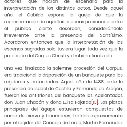
actores, que hacían de escenario para la
interpretación de los distintos actos. Desde aquel
año, el Cabildo expone la queja de que la
representación de aquellas escenas provocaba entre
el público cierto desorden, considerándolo
irreverente ante la presencia del Santísimo.
Acordaron entonces que la interpretación de las
escenas sagradas solo tuviera lugar toda vez que la
procesión del Corpus Christi ya hubiera finalizado.
Una vez finalizada la solemne procesión del Corpus,
era tradicional la disposición de un banquete para los
regidores y autoridades. Aquel año de 1488, ante la
presencia de Isabel de Castilla y Fernando de Aragón,
fueron los anfitriones del banquete los Adelantados
don Juan Chacón y doña Luisa Fajardo
[13]
. Los platos
principales del ágape estuvieron compuestos de
carne de ciervo y francolines, traídos expresamente
por el regidor del Concejo de Lorca, Martín Fernández