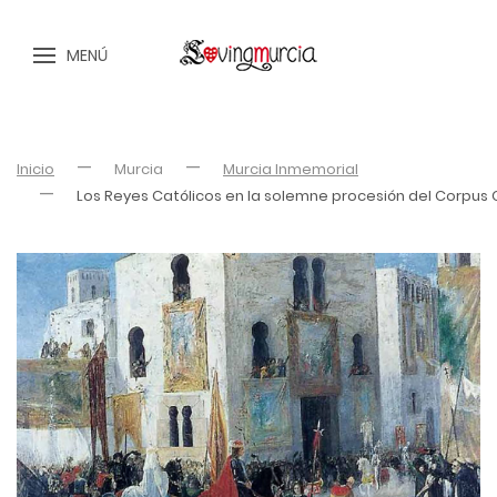
MENÚ
Inicio
Murcia
Murcia Inmemorial
Los Reyes Católicos en la solemne procesión del Corpus C