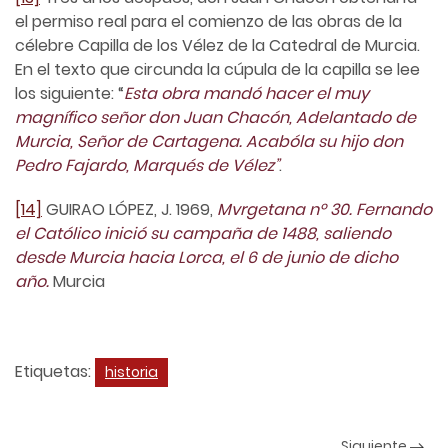
el permiso real para el comienzo de las obras de la
célebre Capilla de los Vélez de la Catedral de Murcia.
En el texto que circunda la cúpula de la capilla se lee
los siguiente: “
Esta obra mandó hacer el muy
magnífico señor don Juan Chacón, Adelantado de
Murcia, Señor de Cartagena. Acabóla su hijo don
Pedro Fajardo, Marqués de Vélez”
.
[14]
GUIRAO LÓPEZ, J. 1969,
Mvrgetana nº 30. Fernando
el Católico inició su campaña de 1488, saliendo
desde Murcia hacia Lorca, el 6 de junio de dicho
año.
Murcia
Etiquetas:
historia
Siguiente