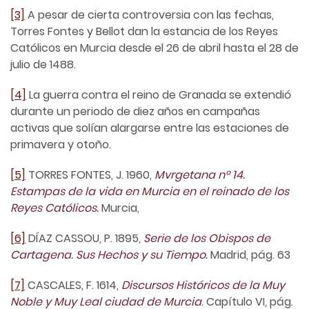
[3]
A pesar de cierta controversia con las fechas,
Torres Fontes y Bellot dan la estancia de los Reyes
Católicos en Murcia desde el 26 de abril hasta el 28 de
julio de 1488.
[4]
La guerra contra el reino de Granada se extendió
durante un periodo de diez años en campañas
activas que solían alargarse entre las estaciones de
primavera y otoño.
[5]
TORRES FONTES, J. 1960,
Mvrgetana nº 14.
Estampas de la vida en Murcia en el reinado de los
Reyes Católicos.
Murcia,
[6]
DÍAZ CASSOU, P. 1895,
Serie de los Obispos de
Cartagena. Sus Hechos y su Tiempo.
Madrid, pág. 63
[7]
CASCALES, F. 1614,
Discursos Históricos de la Muy
Noble y Muy Leal ciudad de Murcia
. Capítulo VI, pág.