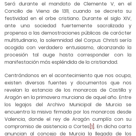
Será durante el mandato de Clemente V, en el
Concilio de Viena de 1311, cuando se decreta su
festividad en el orbe cristiano. Durante el siglo XIV,
ante una sociedad fuertemente sacralizada y
propensa a las demostraciones públicas de carácter
multitudinario, la solemnidad del Corpus Christi sería
acogida con verdadero entusiasmo, alcanzando la
procesión tal auge hasta corresponder con la
manifestación más espléndida de la cristiandad.
Centrándonos en el acontecimiento que nos ocupa,
existen diversas fuentes y documentos que nos
revelan la estancia de los monarcas de Castilla y
Aragón en la primavera murciana de aquel año. Entre
los legajos del Archivo Municipal de Murcia se
encuentra la misiva firmada por los monarcas desde
Valencia, donde el rey de Aragón cumplía con su
compromiso de asistencia a Cortes
[1]
. En dicha carta
anuncian al concejo de Murcia la llegada de los