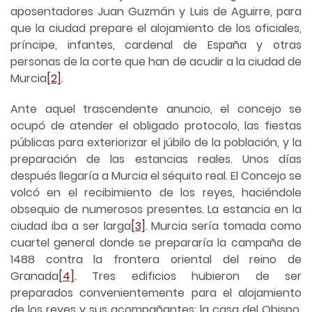
aposentadores Juan Guzmán y Luis de Aguirre, para
que la ciudad prepare el alojamiento de los oficiales,
príncipe, infantes, cardenal de España y otras
personas de la corte que han de acudir a la ciudad de
Murcia
[2]
.
Ante aquel trascendente anuncio, el concejo se
ocupó de atender el obligado protocolo, las fiestas
públicas para exteriorizar el júbilo de la población, y la
preparación de las estancias reales. Unos días
después llegaría a Murcia el séquito real. El Concejo se
volcó en el recibimiento de los reyes, haciéndole
obsequio de numerosos presentes. La estancia en la
ciudad iba a ser larga
[3]
. Murcia sería tomada como
cuartel general donde se prepararía la campaña de
1488 contra la frontera oriental del reino de
Granada
[4]
. Tres edificios hubieron de ser
preparados convenientemente para el alojamiento
de los reyes y sus acompañantes: la casa del Obispo,