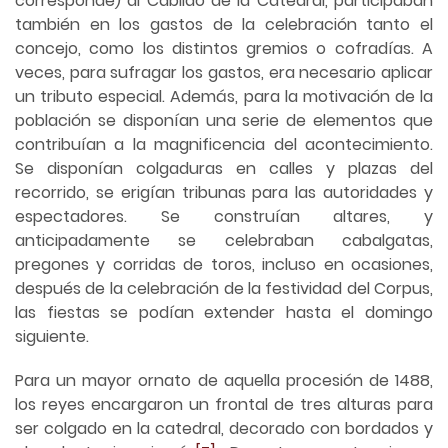
corresponde) al Cabildo de la Catedral, participaban
también en los gastos de la celebración tanto el
concejo, como los distintos gremios o cofradías. A
veces, para sufragar los gastos, era necesario aplicar
un tributo especial. Además, para la motivación de la
población se disponían una serie de elementos que
contribuían a la magnificencia del acontecimiento.
Se disponían colgaduras en calles y plazas del
recorrido, se erigían tribunas para las autoridades y
espectadores. Se construían altares, y
anticipadamente se celebraban cabalgatas,
pregones y corridas de toros, incluso en ocasiones,
después de la celebración de la festividad del Corpus,
las fiestas se podían extender hasta el domingo
siguiente.
Para un mayor ornato de aquella procesión de 1488,
los reyes encargaron un frontal de tres alturas para
ser colgado en la catedral, decorado con bordados y