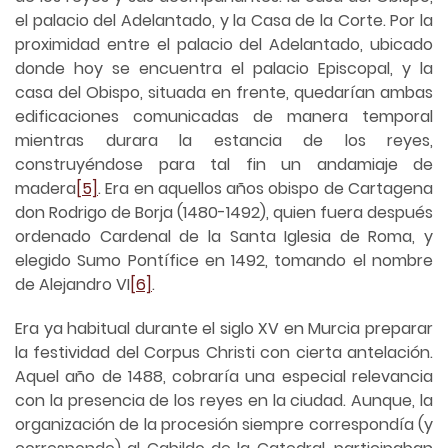
el palacio del Adelantado, y la Casa de la Corte. Por la
proximidad entre el palacio del Adelantado, ubicado
donde hoy se encuentra el palacio Episcopal, y la
casa del Obispo, situada en frente, quedarían ambas
edificaciones comunicadas de manera temporal
mientras durara la estancia de los reyes,
construyéndose para tal fin un andamiaje de
madera
[5]
. Era en aquellos años obispo de Cartagena
don Rodrigo de Borja (1480-1492), quien fuera después
ordenado Cardenal de la Santa Iglesia de Roma, y
elegido Sumo Pontífice en 1492, tomando el nombre
de Alejandro VI
[6]
.
Era ya habitual durante el siglo XV en Murcia preparar
la festividad del Corpus Christi con cierta antelación.
Aquel año de 1488, cobraría una especial relevancia
con la presencia de los reyes en la ciudad. Aunque, la
organización de la procesión siempre correspondía (y