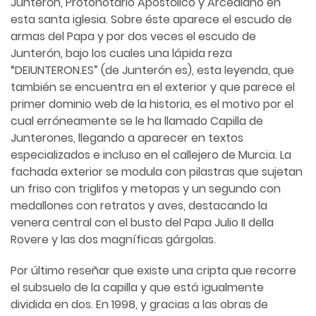
Junterón, Protonotario Apostólico y Arcediano en
esta santa iglesia. Sobre éste aparece el escudo de
armas del Papa y por dos veces el escudo de
Junterón, bajo los cuales una lápida reza
“DEIUNTERON.ES” (de Junterón es), esta leyenda, que
también se encuentra en el exterior y que parece el
primer dominio web de la historia, es el motivo por el
cual erróneamente se le ha llamado Capilla de
Junterones, llegando a aparecer en textos
especializados e incluso en el callejero de Murcia. La
fachada exterior se modula con pilastras que sujetan
un friso con triglifos y metopas y un segundo con
medallones con retratos y aves, destacando la
venera central con el busto del Papa Julio II della
Rovere y las dos magníficas gárgolas.
Por último reseñar que existe una cripta que recorre
el subsuelo de la capilla y que está igualmente
dividida en dos. En 1998, y gracias a las obras de