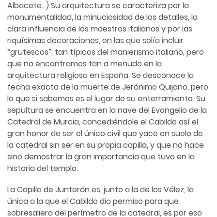
Albacete...) Su arquitectura se caracteriza por la
monumentalidad, la minuciosidad de los detalles, la
clara influencia de los maestros italianos y por las
riquísimas decoraciones, en las que solía incluir
“grutescos”, tan típicos del manierismo italiano, pero
que no encontramos tan a menudo en la
arquitectura religiosa en España. Se desconoce la
fecha exacta de la muerte de Jerónimo Quijano, pero
lo que si sabemos es el lugar de su enterramiento. Su
sepultura se encuentra en la nave del Evangelio de la
Catedral de Murcia, concediéndole el Cabildo así el
gran honor de ser el único civil que yace en suelo de
la catedral sin ser en su propia capilla, y que no hace
sino demostrar la gran importancia que tuvo en la
historia del templo.
La Capilla de Junterón es, junto a la de los Vélez, la
única a la que el Cabildo dio permiso para que
sobresaliera del perímetro de la catedral, es por eso