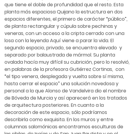
que tiene el doble de profundidad que el resto. Esta
planta más espaciosa Quijano la estructura en dos
espacios diferentes, el primero de carácter “público”,
de planta rectangular y cúpula sobre pechinas y
veneras, con un acceso a la cripta cerrado con una
losa con la leyenda Aquí viene a parar la vida. El
segundo espacio, privado, se encuentra elevado y
separado por balaustrada de mármol. Su planta
ovalada hacía muy difícil su cubrición, pero lo resolvió,
en palabras de la profesora Gutiérrez Cortinas, con
“el tipo venera, desplegada y vuelta sobre sí misma,
hasta cerrar el espacio” una solución novedosa y
personal a la que Alonso de Vandelvira dio el nombre
de Bóveda de Murcia y así aparecerá en los tratados
de arquitectura posteriores. En cuanto a la
decoración de este espacio, sólo podríamos
describirla como exquisita. En los muros y entre
columnas salomónicas encontramos esculturas de
las sibilas, de Isaías y de San Juan Bautista y en el