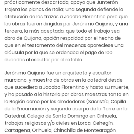
prácticamente descartada, apoya que Junterón
trajera los planos de Italia; una segunda defiende la
atribución de las trazas a Jacobo Florentino pero que
las obras fueron dirigidas por Jerónimo Quijano; y una
tercera, la más aceptada, que todo el trabajo sea
obra de Quijano, opción respaldad por el hecho de
que en el testamento del mecenas apareciese una
cláusula por la que se ordenaba el pago de 100
ducados al escultor por el retablo.
Jerónimo Quijano fue un arquitecto y escultor
murciano, y maestro de obras en la catedral desde
que sucediera a Jacobo Florentino y hasta su muerte,
y ha pasado a la historia por obras maestras tanto en
la Región como por los alrededores (Sacristía, Capilla
de la Encarnación y segundo cuerpo de la Torre en la
Catedral, Colegio de Santo Domingo en Orihuela,
trabajos religiosos y/o civiles en Lorca, Cehegín,
Cartagena, Orihuela, Chinchilla de Montearagón,