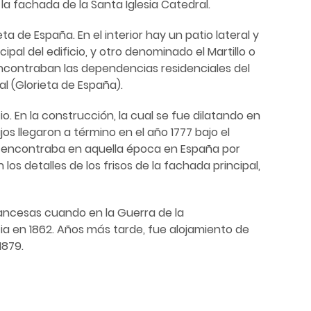
la fachada de la Santa Iglesia Catedral.
a de España. En el interior hay un patio lateral y
pal del edificio, y otro denominado el Martillo o
 encontraban las dependencias residenciales del
al (Glorieta de España).
. En la construcción, la cual se fue dilatando en
os llegaron a término en el año 1777 bajo el
 se encontraba en aquella época en España por
os detalles de los frisos de la fachada principal,
francesas cuando en la Guerra de la
cia en 1862. Años más tarde, fue alojamiento de
1879.