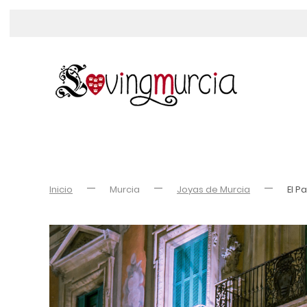
Inicio
Murcia
Joyas de Murcia
El P