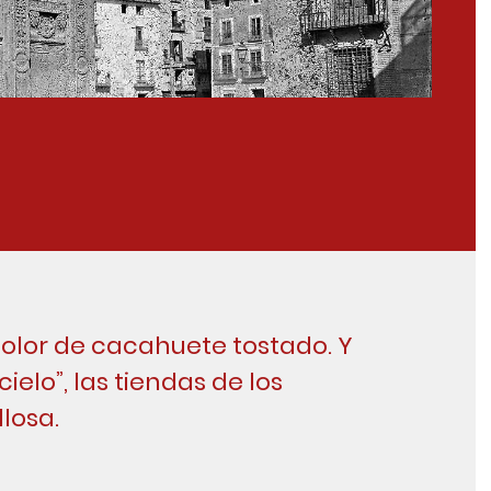
color de cacahuete tostado. Y
cielo”, las tiendas de los
losa.