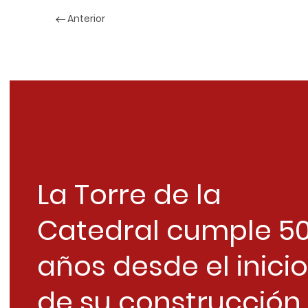
Anterior
La Torre de la
Catedral cumple 5
años desde el inicio
de su construcción..