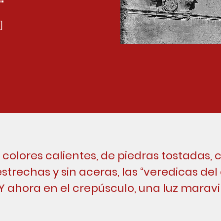
]
colores calientes, de piedras tostadas, 
estrechas y sin aceras, las “veredicas del 
 Y ahora en el crepúsculo, una luz maravil