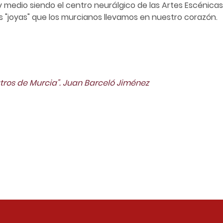
 y medio siendo el centro neurálgico de las Artes Escénica
 "joyas" que los murcianos llevamos en nuestro corazón.
atros de Murcia". Juan Barceló Jiménez