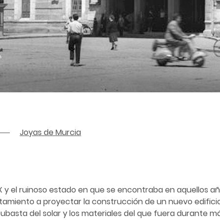
Joyas de Murcia
XIX y el ruinoso estado en que se encontraba en aquellos añ
amiento a proyectar la construcción de un nuevo edificio p
subasta del solar y los materiales del que fuera durante má