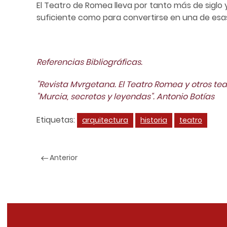
El Teatro de Romea lleva por tanto más de siglo
suficiente como para convertirse en una de esas
Referencias Bibliográficas.
"Revista Mvrgetana. El Teatro Romea y otros te
"Murcia, secretos y leyendas". Antonio Botías
Etiquetas:
arquitectura
historia
teatro
Anterior