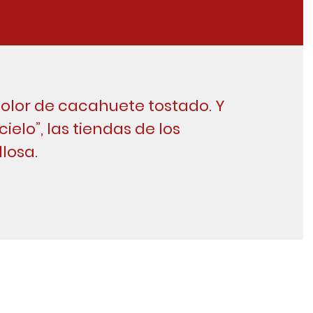
color de cacahuete tostado. Y
cielo”, las tiendas de los
losa.