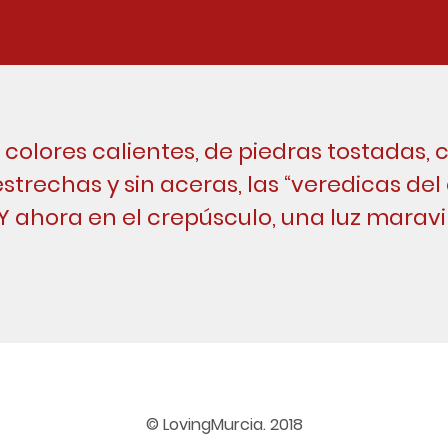
colores calientes, de piedras tostadas, 
estrechas y sin aceras, las “veredicas del 
 Y ahora en el crepúsculo, una luz maravil
© LovingMurcia. 2018