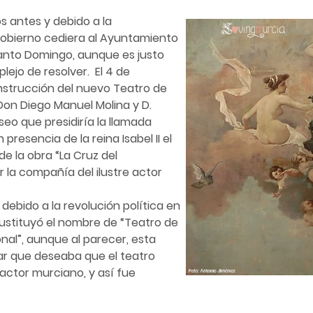
s antes y debido a la
Gobierno cediera al Ayuntamiento
anto Domingo, aunque es justo
ejo de resolver. El 4 de
nstrucción del nuevo Teatro de
 Don Diego Manuel Molina y D.
seo que presidiría la llamada
resencia de la reina Isabel II el
e la obra “La Cruz del
r la compañía del ilustre actor
ebido a la revolución política en
ustituyó el nombre de “Teatro de
onal”, aunque al parecer, esta
ar que deseaba que el teatro
ctor murciano, y así fue