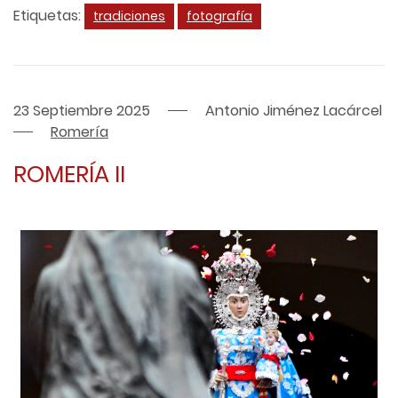
Etiquetas:
tradiciones
fotografía
23 Septiembre 2025
Antonio Jiménez Lacárcel
Romería
ROMERÍA II