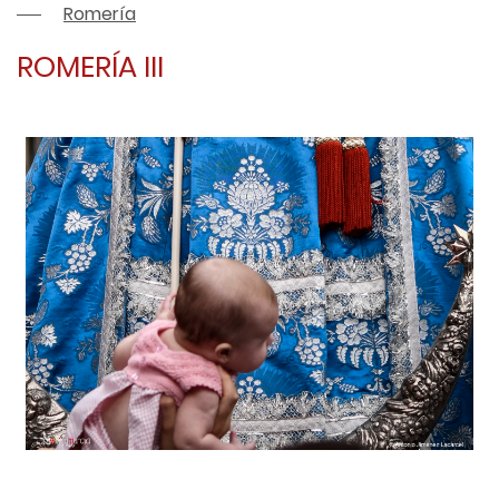
Romería
ROMERÍA III