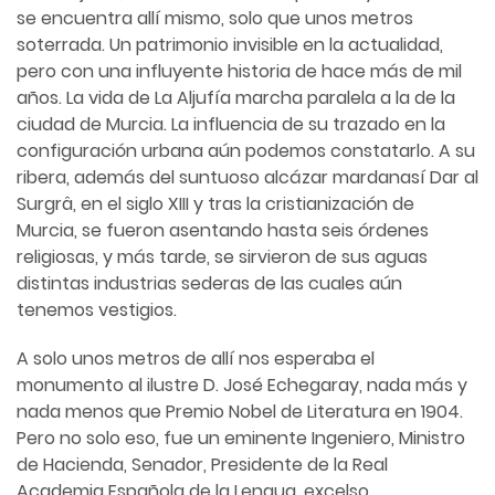
se encuentra allí mismo, solo que unos metros
soterrada. Un patrimonio invisible en la actualidad,
pero con una influyente historia de hace más de mil
años. La vida de La Aljufía marcha paralela a la de la
ciudad de Murcia. La influencia de su trazado en la
configuración urbana aún podemos constatarlo. A su
ribera, además del suntuoso alcázar mardanasí Dar al
Surgrâ, en el siglo XIII y tras la cristianización de
Murcia, se fueron asentando hasta seis órdenes
religiosas, y más tarde, se sirvieron de sus aguas
distintas industrias sederas de las cuales aún
tenemos vestigios.
A solo unos metros de allí nos esperaba el
monumento al ilustre D. José Echegaray, nada más y
nada menos que Premio Nobel de Literatura en 1904.
Pero no solo eso, fue un eminente Ingeniero, Ministro
de Hacienda, Senador, Presidente de la Real
Academia Española de la Lengua, excelso