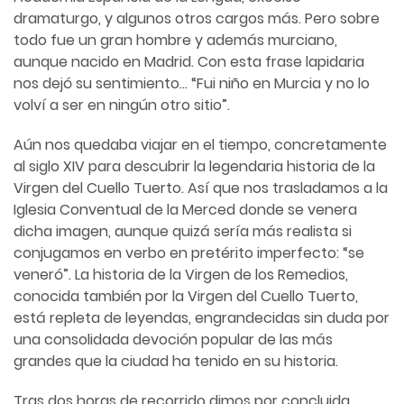
dramaturgo, y algunos otros cargos más. Pero sobre
todo fue un gran hombre y además murciano,
aunque nacido en Madrid. Con esta frase lapidaria
nos dejó su sentimiento… “Fui niño en Murcia y no lo
volví a ser en ningún otro sitio”.
Aún nos quedaba viajar en el tiempo, concretamente
al siglo XIV para descubrir la legendaria historia de la
Virgen del Cuello Tuerto. Así que nos trasladamos a la
Iglesia Conventual de la Merced donde se venera
dicha imagen, aunque quizá sería más realista si
conjugamos en verbo en pretérito imperfecto: “se
veneró”. La historia de la Virgen de los Remedios,
conocida también por la Virgen del Cuello Tuerto,
está repleta de leyendas, engrandecidas sin duda por
una consolidada devoción popular de las más
grandes que la ciudad ha tenido en su historia.
Tras dos horas de recorrido dimos por concluida